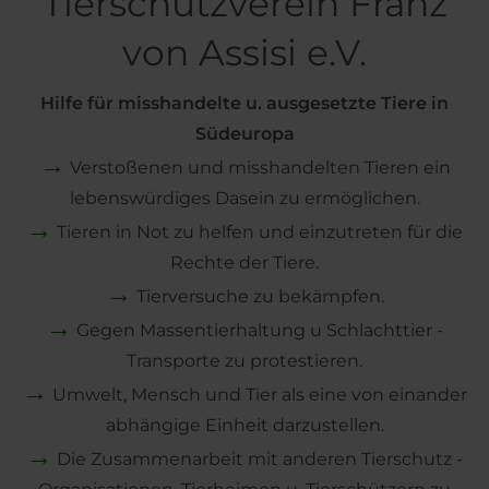
Tierschutzverein Franz
von Assisi e.V.
Hilfe für misshandelte u. ausgesetzte Tiere in
Südeuropa
→
Verstoßenen und misshandelten Tieren ein
lebenswürdiges Dasein zu ermöglichen.
→
Tieren in Not zu helfen und einzutreten für die
Rechte der Tiere.
→
Tierversuche zu bekämpfen.
→
Gegen Massentierhaltung u Schlachttier -
Transporte zu protestieren.
→
Umwelt, Mensch und Tier als eine von einander
abhängige Einheit darzustellen.
→
Die Zusammenarbeit mit anderen Tierschutz -