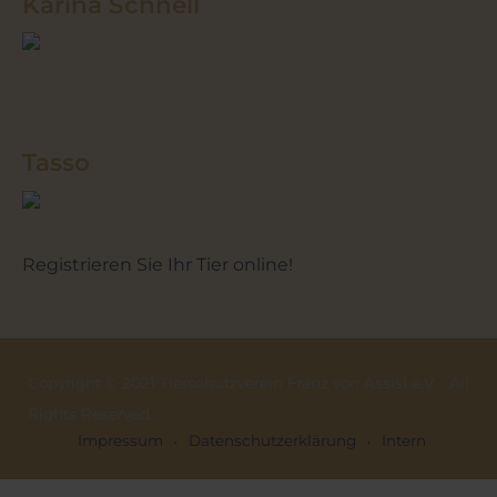
Karina Schnell
Tasso
Registrieren Sie Ihr Tier online!
Copyright © 2021 Tierschutzverein Franz von Assisi e.V. . All
Rights Reserved.
Impressum
Datenschutzerklärung
Intern