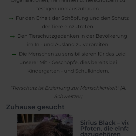
Organisationen, Tierheimen u. Tierschützern zu
festigen und auszubauen.
→
Für den Erhalt der Schöpfung und den Schutz
der Tiere einzutreten.
→
Den Tierschutzgedanken in der Bevölkerung
im In - und Ausland zu verbreiten.
→
Die Menschen zu sensibilisieren für das Leid
unserer Mit - Geschöpfe, dies bereits bei
Kindergarten - und Schulkindern.
"Tierschutz ist Erziehung zur Menschlichkeit" (A.
Schweitzer)
Zuhause gesucht
HILFE
Sirius Black – vier
Pfoten, die einfach
dazugehören