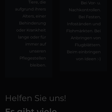
Tiere, die
Bei Vor- u.
aufgrund ihrers
Nachkontrollen.
Alters, einer
Bei Festen,
Behinderung
Infoständen und
oder Krankheit
Flohmärkten. Bei
lange oder für
Anbringen von
immer auf
Flugblättern.
unseren
Beim einbringen
Pflegestellen
von Ideen :-)
bleiben.
Helfen Sie uns!
Es gibt viele