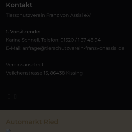
Kontakt
Tierschutzverein Franz von Assisi e.V.
1. Vorsitzende:
Karina Schnell, Telefon: 01520 / 1 37 48 94
E-Mail:
anfrage@tierschutzverein-franzvonassisi.de
Vereinsanschrift:
Veilchenstrasse 15, 86438 Kissing
Automarkt Ried