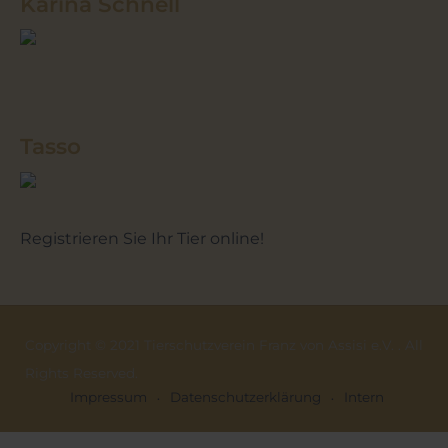
Karina Schnell
Tasso
Registrieren Sie Ihr Tier online!
Copyright © 2021 Tierschutzverein Franz von Assisi e.V. . All
Rights Reserved.
Impressum
Datenschutzerklärung
Intern