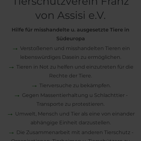
Tierschutzverein Franz
von Assisi e.V.
Hilfe für misshandelte u. ausgesetzte Tiere in
Südeuropa
→
Verstoßenen und misshandelten Tieren ein
lebenswürdiges Dasein zu ermöglichen.
→
Tieren in Not zu helfen und einzutreten für die
Rechte der Tiere.
→
Tierversuche zu bekämpfen.
→
Gegen Massentierhaltung u Schlachttier -
Transporte zu protestieren.
→
Umwelt, Mensch und Tier als eine von einander
abhängige Einheit darzustellen.
→
Die Zusammenarbeit mit anderen Tierschutz -