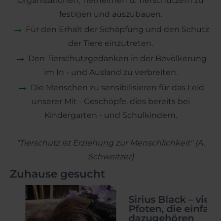
Organisationen, Tierheimen u. Tierschützern zu
festigen und auszubauen.
→
Für den Erhalt der Schöpfung und den Schutz
der Tiere einzutreten.
→
Den Tierschutzgedanken in der Bevölkerung
im In - und Ausland zu verbreiten.
→
Die Menschen zu sensibilisieren für das Leid
unserer Mit - Geschöpfe, dies bereits bei
Kindergarten - und Schulkindern.
"Tierschutz ist Erziehung zur Menschlichkeit" (A.
Schweitzer)
Zuhause gesucht
HILFE
Sirius Black – vier
Pfoten, die einfach
dazugehören