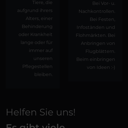
Tiere, die
Bei Vor- u.
aufgrund ihrers
Nachkontrollen.
Alters, einer
Bei Festen,
Behinderung
Infoständen und
oder Krankheit
Flohmärkten. Bei
lange oder für
Anbringen von
immer auf
Flugblättern.
unseren
Beim einbringen
Pflegestellen
von Ideen :-)
bleiben.
Helfen Sie uns!
Es gibt viele