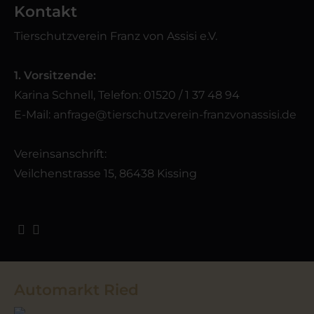
Kontakt
Tierschutzverein Franz von Assisi e.V.
1. Vorsitzende:
Karina Schnell, Telefon: 01520 / 1 37 48 94
E-Mail:
anfrage@tierschutzverein-franzvonassisi.de
Vereinsanschrift:
Veilchenstrasse 15, 86438 Kissing
Automarkt Ried