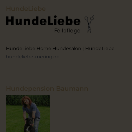
HundeLiebe
HundeLiebe Home Hundesalon | HundeLiebe
hundeliebe-mering.de
Hundepension Baumann