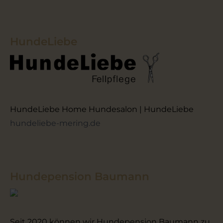
HundeLiebe
HundeLiebe Home Hundesalon | HundeLiebe
hundeliebe-mering.de
Hundepension Baumann
Seit 2020 können wir Hundepension Baumann zu