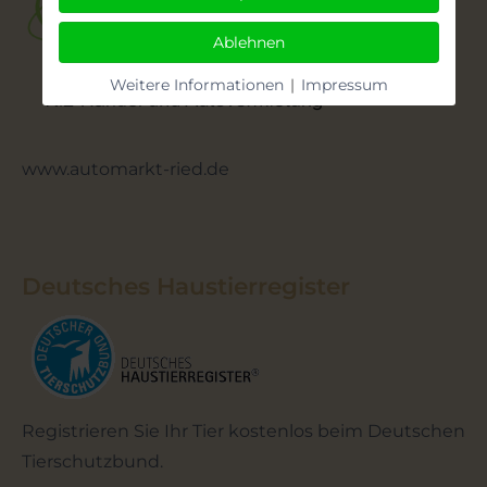
Ablehnen
Weitere Informationen
|
Impressum
www.automarkt-ried.de
Deutsches Haustierregister
Registrieren Sie Ihr Tier kostenlos beim Deutschen
Tierschutzbund.