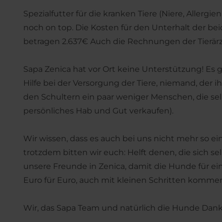
Spezialfutter für die kranken Tiere (Niere, Allerg
noch on top. Die Kosten für den Unterhalt der b
betragen 2.637€ Auch die Rechnungen der Tierär
Sapa Zenica hat vor Ort keine Unterstützung! Es 
Hilfe bei der Versorgung der Tiere, niemand, der i
den Schultern ein paar weniger Menschen, die sel
persönliches Hab und Gut verkaufen).
Wir wissen, dass es auch bei uns nicht mehr so ei
trotzdem bitten wir euch: Helft denen, die sich 
unsere Freunde in Zenica, damit die Hunde für e
Euro für Euro, auch mit kleinen Schritten kommen 
Wir, das Sapa Team und natürlich die Hunde Da