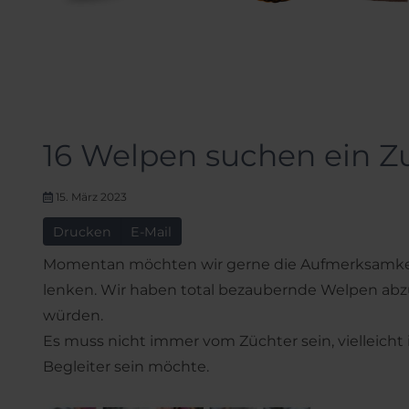
16 Welpen suchen ein Z
15. März 2023
Drucken
E-Mail
Momentan möchten wir gerne die Aufmerksamkeit
lenken. Wir haben total bezaubernde Welpen abzu
würden.
Es muss nicht immer vom Züchter sein, vielleicht is
Begleiter sein möchte.