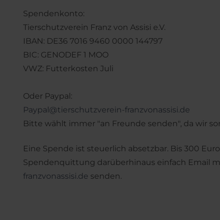
Spendenkonto:
Tierschutzverein Franz von Assisi e.V.
IBAN: DE36 7016 9460 0000 144797
BIC: GENODEF 1 MOO
VWZ: Futterkosten Juli
Oder Paypal:
Paypal@tierschutzverein-franzvonassisi.de
Bitte wählt immer "an Freunde senden", da wir 
Eine Spende ist steuerlich absetzbar. Bis 300 Eu
Spendenquittung darüberhinaus einfach Email mi
franzvonassisi.de
senden.