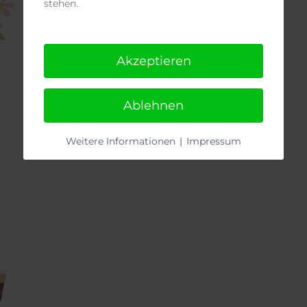
stehen.
Akzeptieren
Ablehnen
Weitere Informationen
|
Impressum