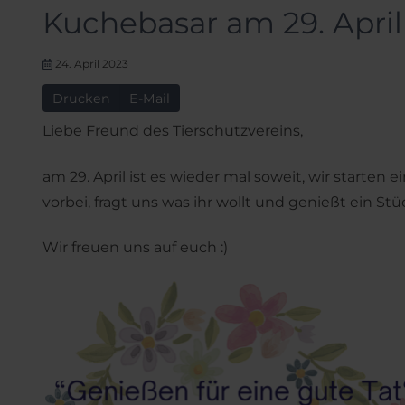
Kuchebasar am 29. April
24. April 2023
Drucken
E-Mail
Liebe Freund des Tierschutzvereins,
am 29. April ist es wieder mal soweit, wir start
vorbei, fragt uns was ihr wollt und genießt ein 
Wir freuen uns auf euch :)