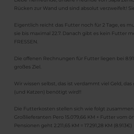
Rücken zur Wand und sind absolut verzweifelt! S
Eigentlich reicht das Futter noch für 2 Tage, es 
sie bis maximal 22.7. Danach gibt es kein Futt
FRESSEN.
Die offenen Rechnungen für Futter liegen bei 8.9
großes Ziel.
Wir wissen selbst, das ist verdammt viel Geld, d
(und Katzen) benötigt wird!!
Die Futterkosten stellen sich wie folgt zusammen
Großlieferanten Pero 15.079,66 KM + Futter vom ör
Pensionen geht 2.211,65 KM = 17.291,28 KM (8.913€)