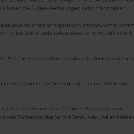
ie können die Futter-Rechnungen nicht mehr zahlen.
musste jetzt rationiert und gestreckt werden, somit kom
er mehr!!! Über 300 Hunde bekommen dann NICHTS MEHR
13€ !!! Diese Futterkosten irgendwie zu decken wäre uns
as ganz dringend für die Versorgung der über 300 Hunde
: 6.435kg Trockenfutter + 120 Dosen Nassfutter vom
tlichen Tierhandel, das für Straßenhunde und an kleiner