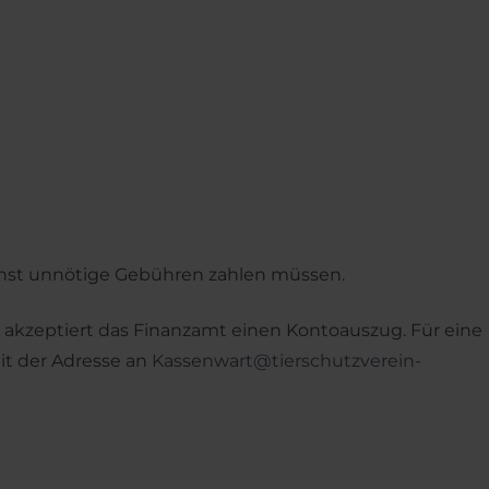
sonst unnötige Gebühren zahlen müssen.
ro akzeptiert das Finanzamt einen Kontoauszug. Für eine
t der Adresse an
Kassenwart@tierschutzverein-