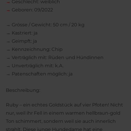
→
Geschlecht: weiblich
→
Geboren: 09/2022
→
Grösse / Gewicht: 50 cm / 20 kg
→
Kastriert: ja
→
Geimpft: ja
→
Kennzeichnung: Chip
→
Verträglich mit: Rüden und Hündinnen
→
Unverträglich mit: k.A.
→
Patenschaften möglich: ja
Beschreibung:
Ruby – ein echtes Goldstück auf vier Pfoten! Nicht
nur, weil ihr Fell in einem warmen hellbraun-gold
Ton schimmert, sondern weil sie auch innerlich
strahlt. Diese junge Hundedame hat eine