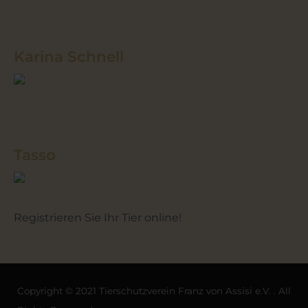
Karina Schnell
Tasso
Registrieren Sie Ihr Tier online!
Copyright © 2021 Tierschutzverein Franz von Assisi e.V. . All