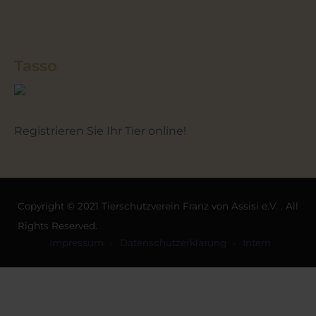
Tasso
Registrieren Sie Ihr Tier online!
Copyright © 2021 Tierschutzverein Franz von Assisi e.V. . All
Rights Reserved.
Impressum
Datenschutzerklärung
Intern