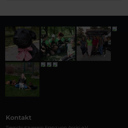
Kontakt
Tierschutzverein Franz von Assisi e.V.