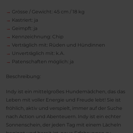
→
Grösse / Gewicht: 45 cm / 18 kg
→
Kastriert: ja
→
Geimpft: ja
→
Kennzeichnung: Chip
→
Verträglich mit: Rüden und Hündinnen
→
Unverträglich mit: k.A.
→
Patenschaften möglich: ja
Beschreibung:
Indy ist ein mittelgroßes Hundemädchen, das das
Leben mit voller Energie und Freude lebt! Sie ist
fröhlich, aktiv und verspielt, immer auf der Suche
nach Action und Abenteuern. Indy ist ein echter
Sonnenschein, der jeden Tag mit einem Lächeln