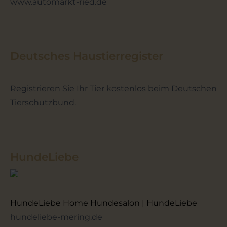
www.automarkt-ried.de
Deutsches Haustierregister
Registrieren Sie Ihr Tier kostenlos beim Deutschen
Tierschutzbund.
HundeLiebe
HundeLiebe Home Hundesalon | HundeLiebe
hundeliebe-mering.de