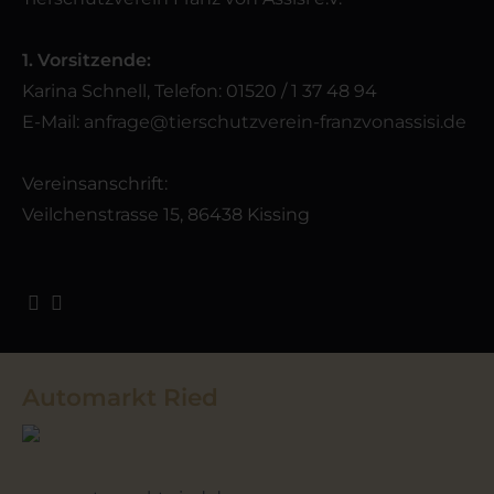
1. Vorsitzende:
Karina Schnell, Telefon: 01520 / 1 37 48 94
E-Mail:
anfrage@tierschutzverein-franzvonassisi.de
Vereinsanschrift:
Veilchenstrasse 15, 86438 Kissing
Automarkt Ried