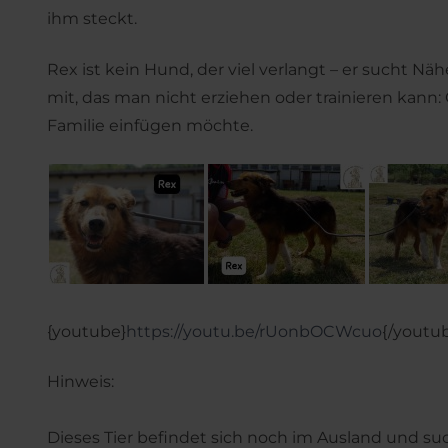
ihm steckt.
Rex ist kein Hund, der viel verlangt – er sucht N
mit, das man nicht erziehen oder trainieren kann: 
Familie einfügen möchte.
{youtube}
https://youtu.be/rUonbOCWcuo
{/youtu
Hinweis:
Dieses Tier befindet sich noch im Ausland und su