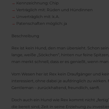
→
Kennzeichnung: Chip
→
Verträglich mit: Rüden und Hündinnen
→
Unverträglich mit: k.A.
→
Patenschaften möglich: ja
Beschreibung
Rex ist kein Hund, den man übersieht. Schon sei
lange, weiße „Söckchen“, hinten nur feine Spitzen,
man merkt schnell, dass er es genießt, wenn man
Vom Wesen her ist Rex kein Draufgänger und kei
interessiert, ohne dabei je aufdringlich zu wirke
Gentleman – zurückhaltend, freundlich, sanft.
Doch auch ein Hund wie Rex kommt nicht „fertig“ 
die bereit sind, Zeit in seine Erziehung zu investi