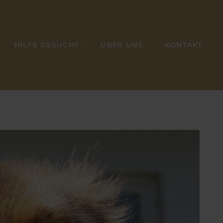
HILFE GESUCHT
ÜBER UNS
KONTAKT