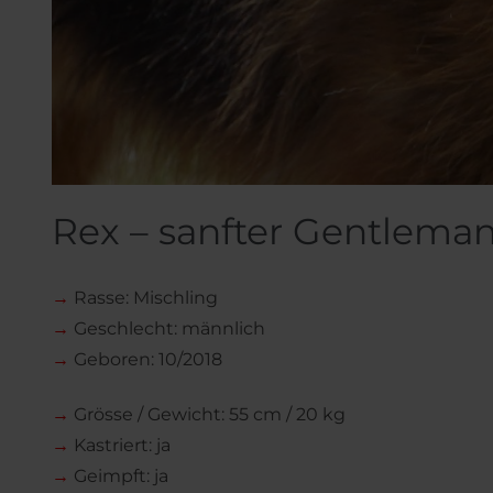
Rex – sanfter Gentlema
→
Rasse: Mischling
→
Geschlecht: männlich
→
Geboren: 10/2018
→
Grösse / Gewicht: 55 cm / 20 kg
→
Kastriert: ja
→
Geimpft: ja