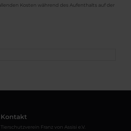
fallenden Kosten während des Aufenthalts auf der
Kontakt
Tierschutzverein Franz von Assisi e.V.