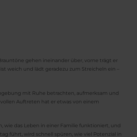
rauntöne gehen ineinander über, vorne trägt er
l ist weich und lädt geradezu zum Streicheln ein –
 Umgebung mit Ruhe betrachten, aufmerksam und
evollen Auftreten hat er etwas von einem
wie das Leben in einer Familie funktioniert, und
ag führt, wird schnell spüren, wie viel Potenzial in