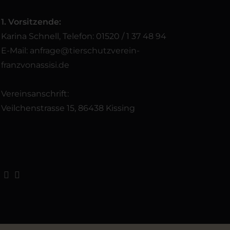
1. Vorsitzende:
Karina Schnell, Telefon: 01520 / 1 37 48 94
E-Mail:
anfrage@tierschutzverein-
franzvonassisi.de
Vereinsanschrift:
Veilchenstrasse 15, 86438 Kissing